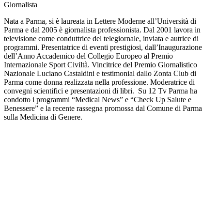
Giornalista
Nata a Parma, si è laureata in Lettere Moderne all’Università di
Parma e dal 2005 è giornalista professionista. Dal 2001 lavora in
televisione come conduttrice del telegiornale, inviata e autrice di
programmi. Presentatrice di eventi prestigiosi, dall’Inaugurazione
dell’Anno Accademico del Collegio Europeo al Premio
Internazionale Sport Civiltà. Vincitrice del Premio Giornalistico
Nazionale Luciano Castaldini e testimonial dallo Zonta Club di
Parma come donna realizzata nella professione. Moderatrice di
convegni scientifici e presentazioni di libri. Su 12 Tv Parma ha
condotto i programmi “Medical News” e “Check Up Salute e
Benessere” e la recente rassegna promossa dal Comune di Parma
sulla Medicina di Genere.