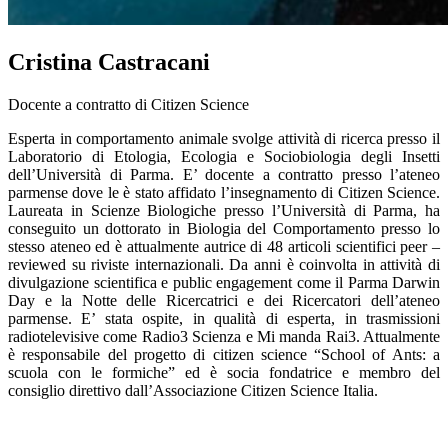
Cristina Castracani
Docente a contratto di Citizen Science
Esperta in comportamento animale svolge attività di ricerca presso il
Laboratorio di Etologia, Ecologia e Sociobiologia degli Insetti
dell’Università di Parma. E’ docente a contratto presso l’ateneo
parmense dove le è stato affidato l’insegnamento di Citizen Science.
Laureata in Scienze Biologiche presso l’Università di Parma, ha
conseguito un dottorato in Biologia del Comportamento presso lo
stesso ateneo ed è attualmente autrice di 48 articoli scientifici peer –
reviewed su riviste internazionali. Da anni è coinvolta in attività di
divulgazione scientifica e public engagement come il Parma Darwin
Day e la Notte delle Ricercatrici e dei Ricercatori dell’ateneo
parmense. E’ stata ospite, in qualità di esperta, in trasmissioni
radiotelevisive come Radio3 Scienza e Mi manda Rai3. Attualmente
è responsabile del progetto di citizen science “School of Ants: a
scuola con le formiche” ed è socia fondatrice e membro del
consiglio direttivo dall’Associazione Citizen Science Italia.